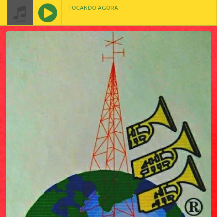
TOCANDO AGORA
...